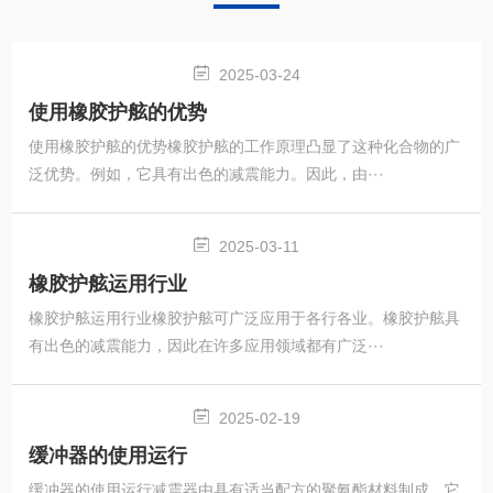
2025-03-24
使用橡胶护舷的优势
使用橡胶护舷的优势橡胶护舷的工作原理凸显了这种化合物的广
泛优势。例如，它具有出色的减震能力。因此，由···
2025-03-11
橡胶护舷运用行业
橡胶护舷运用行业橡胶护舷可广泛应用于各行各业。橡胶护舷具
有出色的减震能力，因此在许多应用领域都有广泛···
2025-02-19
缓冲器的使用运行
缓冲器的使用运行减震器由具有适当配方的聚氨酯材料制成。它