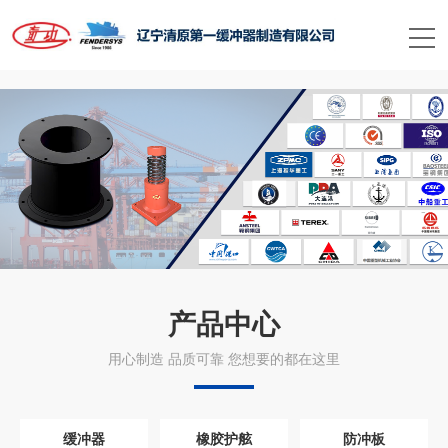
米兰手机在线官网
产品中心
用心制造 品质可靠 您想要的都在这里
缓冲器
橡胶护舷
防冲板