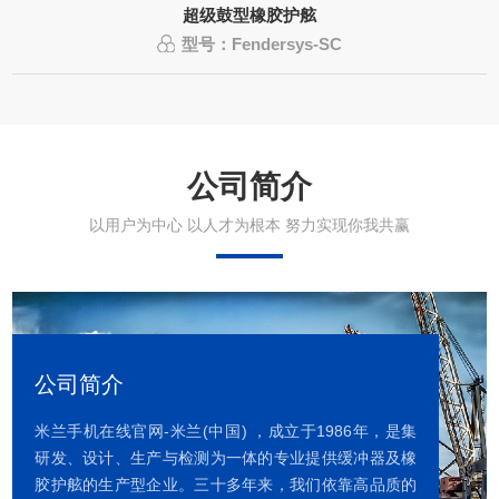
超级鼓型橡胶护舷
型号：Fendersys-SC
公司简介
以用户为中心 以人才为根本 努力实现你我共赢
公司简介
米兰手机在线官网-米兰(中国) ，成立于1986年，是集
研发、设计、生产与检测为一体的专业提供缓冲器及橡
胶护舷的生产型企业。三十多年来，我们依靠高品质的