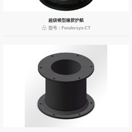
超级锥型橡胶护舷
型号：Fendersys-CT