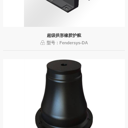
超级拱形橡胶护舷
型号：Fendersys-DA