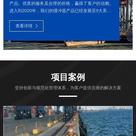
产品、优质的服务及合理的价格，赢得了客户的信赖。
进入到2020年，我们的缓冲器产品已经发展至9大系列1
000多种型号，包括液气缓冲器、液压缓冲器、米兰手
机在线官网-米兰(中国) 、复合缓冲器、弹簧缓冲器、橡
查看详情
胶缓冲器、聚氨酯缓冲器等。我们还可以为客户提供定
制化的缓冲器产品和全面的售后服务。我们公司有多项
发明专利、有专业的技术与生产团队、中国首个专业的
缓冲器检测实验室和动载撞击试验台。我公司的缓冲器
动载撞击试验台获得了国家发明专利。我们公司长期与
中科院和大连理工大学等科研...
项目案例
坚持创新与规范化管理体系，为客户提供完善的解决方案