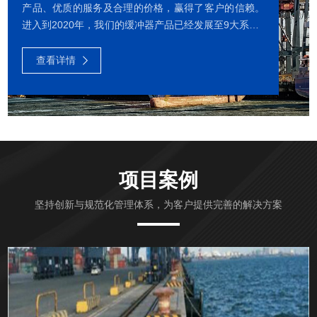
产品、优质的服务及合理的价格，赢得了客户的信赖。
进入到2020年，我们的缓冲器产品已经发展至9大系列1
000多种型号，包括液气缓冲器、液压缓冲器、米兰手
机在线官网-米兰(中国) 、复合缓冲器、弹簧缓冲器、橡
查看详情
胶缓冲器、聚氨酯缓冲器等。我们还可以为客户提供定
制化的缓冲器产品和全面的售后服务。我们公司有多项
发明专利、有专业的技术与生产团队、中国首个专业的
缓冲器检测实验室和动载撞击试验台。我公司的缓冲器
动载撞击试验台获得了国家发明专利。我们公司长期与
中科院和大连理工大学等科研...
项目案例
坚持创新与规范化管理体系，为客户提供完善的解决方案