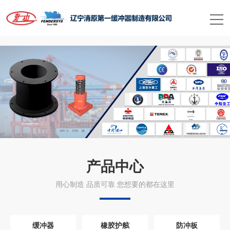
米兰手机在线官网
产品中心
用心制造 品质可靠 您想要的都在这里
缓冲器
橡胶护舷
防冲板