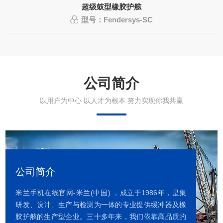
超级鼓型橡胶护舷
型号：Fendersys-SC
公司简介
以用户为中心 以人才为根本 努力实现你我共赢
公司简介
米兰手机在线官网-米兰(中国) ，成立于1986年，是集
研发、设计、生产与检测为一体的专业提供缓冲器及橡
胶护舷的生产型企业。三十多年来，我们依靠高品质的