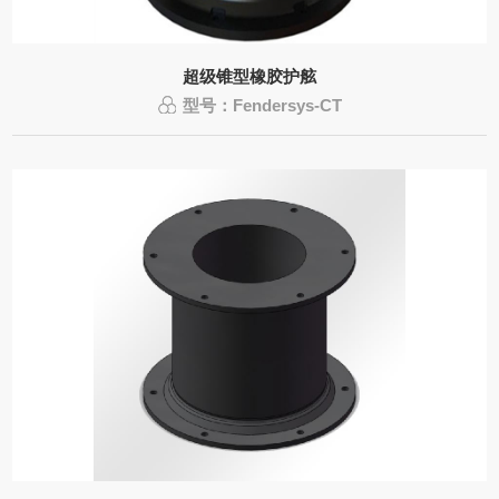
超级锥型橡胶护舷
型号：Fendersys-CT