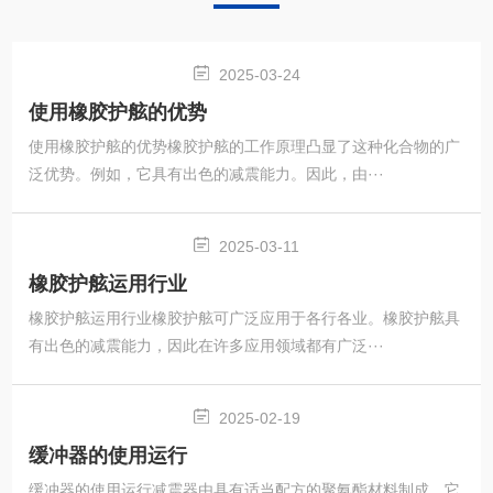
2025-03-24
使用橡胶护舷的优势
使用橡胶护舷的优势橡胶护舷的工作原理凸显了这种化合物的广
泛优势。例如，它具有出色的减震能力。因此，由···
2025-03-11
橡胶护舷运用行业
橡胶护舷运用行业橡胶护舷可广泛应用于各行各业。橡胶护舷具
有出色的减震能力，因此在许多应用领域都有广泛···
2025-02-19
缓冲器的使用运行
缓冲器的使用运行减震器由具有适当配方的聚氨酯材料制成。它