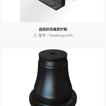
超级拱形橡胶护舷
型号：Fendersys-DA