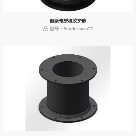
超级锥型橡胶护舷
型号：Fendersys-CT