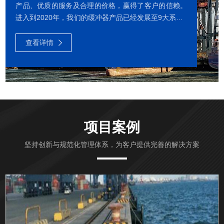
产品、优质的服务及合理的价格，赢得了客户的信赖。
进入到2020年，我们的缓冲器产品已经发展至9大系列1
000多种型号，包括液气缓冲器、液压缓冲器、米兰手
机在线官网-米兰(中国) 、复合缓冲器、弹簧缓冲器、橡
查看详情
胶缓冲器、聚氨酯缓冲器等。我们还可以为客户提供定
制化的缓冲器产品和全面的售后服务。我们公司有多项
发明专利、有专业的技术与生产团队、中国首个专业的
缓冲器检测实验室和动载撞击试验台。我公司的缓冲器
动载撞击试验台获得了国家发明专利。我们公司长期与
中科院和大连理工大学等科研...
项目案例
坚持创新与规范化管理体系，为客户提供完善的解决方案