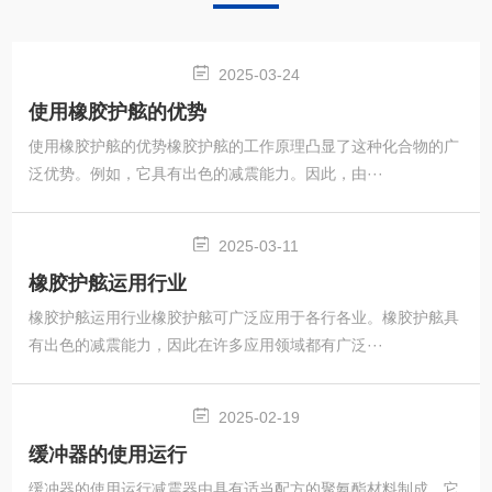
2025-03-24
使用橡胶护舷的优势
使用橡胶护舷的优势橡胶护舷的工作原理凸显了这种化合物的广
泛优势。例如，它具有出色的减震能力。因此，由···
2025-03-11
橡胶护舷运用行业
橡胶护舷运用行业橡胶护舷可广泛应用于各行各业。橡胶护舷具
有出色的减震能力，因此在许多应用领域都有广泛···
2025-02-19
缓冲器的使用运行
缓冲器的使用运行减震器由具有适当配方的聚氨酯材料制成。它