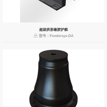
超级拱形橡胶护舷
型号：Fendersys-DA