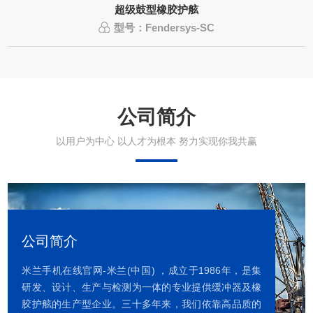
超级鼓型橡胶护舷
型号：Fendersys-SC
公司简介
以用户为中心 以人才为根本 努力实现你我共赢
公司简介
米兰手机在线官网-米兰(中国) ，成立于1986年，是集
研发、设计、生产与检测为一体的专业提供缓冲器及橡
胶护舷的生产型企业。三十多年来，我们依靠高品质的