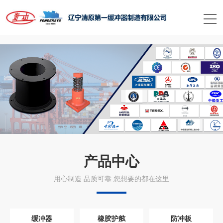
米兰手机在线官网
产品中心
用心制造 品质可靠 您想要的都在这里
缓冲器
橡胶护舷
防冲板