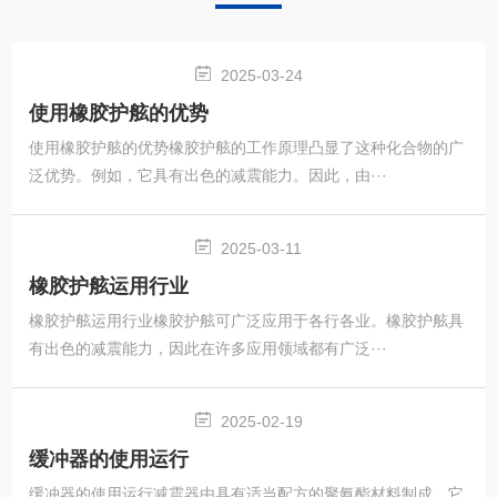
2025-03-24
使用橡胶护舷的优势
使用橡胶护舷的优势橡胶护舷的工作原理凸显了这种化合物的广
泛优势。例如，它具有出色的减震能力。因此，由···
2025-03-11
橡胶护舷运用行业
橡胶护舷运用行业橡胶护舷可广泛应用于各行各业。橡胶护舷具
有出色的减震能力，因此在许多应用领域都有广泛···
2025-02-19
缓冲器的使用运行
缓冲器的使用运行减震器由具有适当配方的聚氨酯材料制成。它