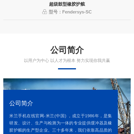
超级鼓型橡胶护舷
型号：Fendersys-SC
公司简介
以用户为中心 以人才为根本 努力实现你我共赢
公司简介
米兰手机在线官网-米兰(中国) ，成立于1986年，是集
研发、设计、生产与检测为一体的专业提供缓冲器及橡
胶护舷的生产型企业。三十多年来，我们依靠高品质的