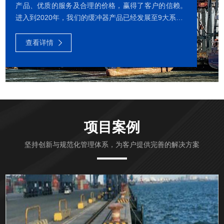
产品、优质的服务及合理的价格，赢得了客户的信赖。
进入到2020年，我们的缓冲器产品已经发展至9大系列1
000多种型号，包括液气缓冲器、液压缓冲器、米兰手
机在线官网-米兰(中国) 、复合缓冲器、弹簧缓冲器、橡
查看详情
胶缓冲器、聚氨酯缓冲器等。我们还可以为客户提供定
制化的缓冲器产品和全面的售后服务。我们公司有多项
发明专利、有专业的技术与生产团队、中国首个专业的
缓冲器检测实验室和动载撞击试验台。我公司的缓冲器
动载撞击试验台获得了国家发明专利。我们公司长期与
中科院和大连理工大学等科研...
项目案例
坚持创新与规范化管理体系，为客户提供完善的解决方案