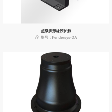
超级拱形橡胶护舷
型号：Fendersys-DA