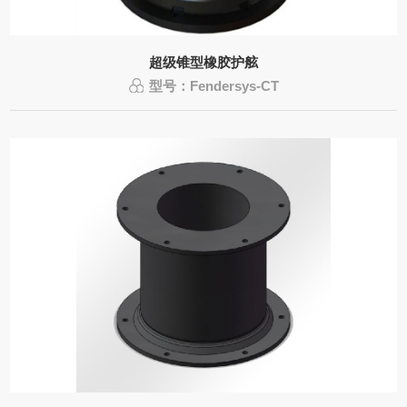
超级锥型橡胶护舷
型号：Fendersys-CT