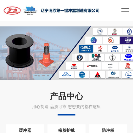
米兰手机在线官网
产品中心
用心制造 品质可靠 您想要的都在这里
缓冲器
橡胶护舷
防冲板